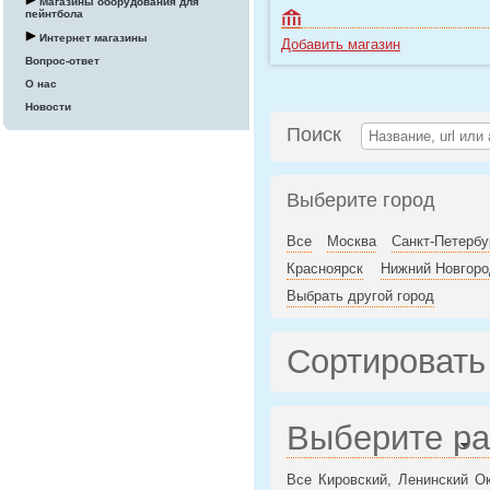
Магазины оборудования для
пейнтбола
Интернет магазины
Добавить магазин
Вопрос-ответ
О нас
Новости
Поиск
Выберите город
Все
Москва
Санкт-Петербу
Красноярск
Нижний Новгоро
Выбрать другой город
Сортировать
Выберите р
Все
Кировский,
Ленинский
Ок