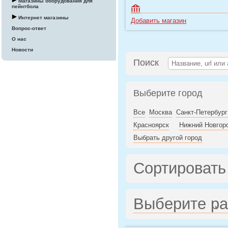
Магазины оборудования для
пейнтбола
Интернет магазины
Добавить магазин
Вопрос-ответ
О нас
Новости
Поиск
Выберите город
Все
Москва
Санкт-Петербург
Красноярск
Нижний Новгор
Выбрать другой город
Сортировать
Выберите р