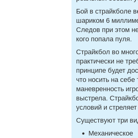
Бой в страйкболе в
шариком 6 миллимет
Следов при этом не 
кого попала пуля.
Страйкбол во много
практически не тре
принципе будет дос
что носить на себе
маневренность игро
выстрела. Страйкб
условий и стреляет
Существуют три ви
Механическое