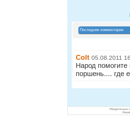
Последние комментарии
Colt
05.08.2011 1
Народ помогите н
поршень.... где 
Убедительно п
Наши