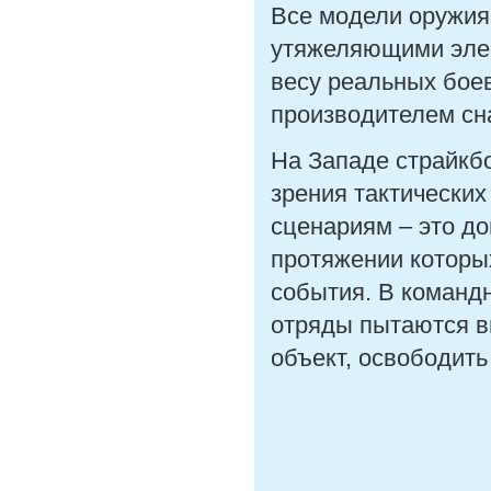
Все модели оружия
утяжеляющими элем
весу реальных боев
производителем сн
На Западе страйкбол
зрения тактических
сценариям – это до
протяжении которы
события. В команд
отряды пытаются вы
объект, освободить