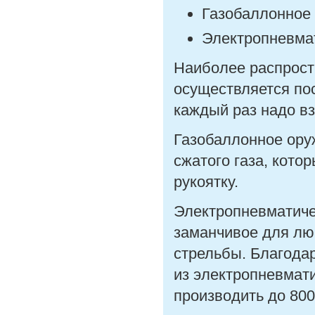
Газобаллонное
Электропневма
Наиболее распрост
осуществляется по
каждый раз надо в
Газобаллонное оруж
сжатого газа, кото
рукоятку.
Электропневматиче
заманчивое для лю
стрельбы. Благода
из электропневмат
производить до 800