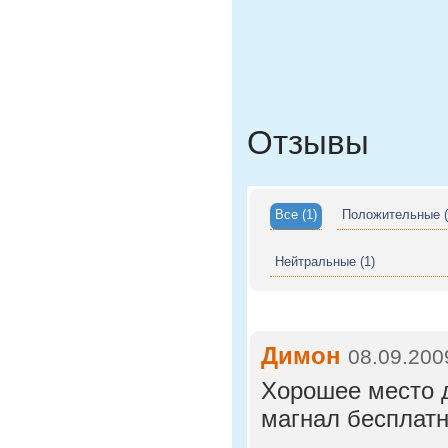
Отзывы
Все
(1)
Положительные
(
Нейтральные
(1)
Димон
08.09.200
Хорошее место д
магнал бесплатн