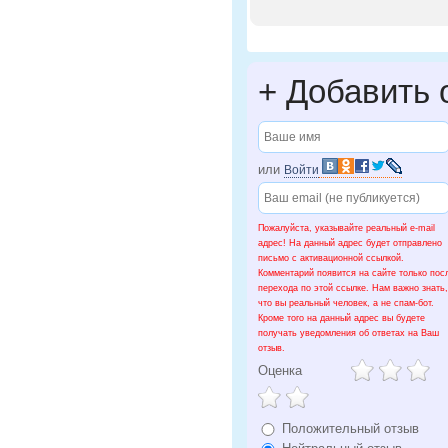
+
Добавить 
или
Войти
Пожалуйста, указывайте реальный e-mail
адрес! На данный адрес будет отправлено
письмо с активационной ссылкой.
Комментарий появится на сайте только пос
перехода по этой ссылке. Нам важно знать,
что вы реальный человек, а не спам-бот.
Кроме того на данный адрес вы будете
получать уведомления об ответах на Ваш
отзыв.
Оценка
Положительный отзыв