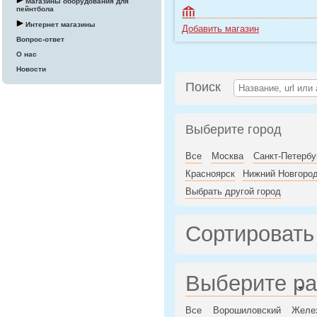
Магазины оборудования для
пейнтбола
Интернет магазины
Добавить магазин
Вопрос-ответ
О нас
Новости
Поиск
Выберите город
Все
Москва
Санкт-Петербу
Красноярск
Нижний Новгоро
Выбрать другой город
Сортировать
Выберите р
Все
Ворошиловский
Желе