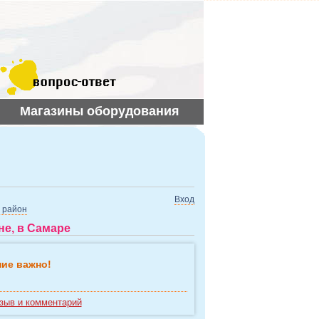
Магазины оборудования
Вход
 район
е, в Самаре
ие важно!
зыв и комментарий