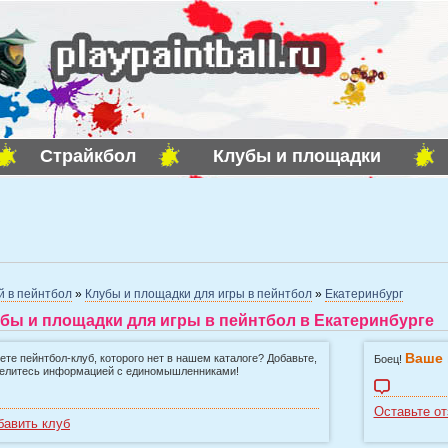
Страйкбол
Клубы и площадки
й в пейнтбол
»
Клубы и площадки для игры в пейнтбол
»
Екатеринбург
бы и площадки для игры в пейнтбол в Екатеринбурге
Ваше 
ете пейнтбол-клуб, которого нет в нашем каталоге? Добавьте,
Боец!
елитесь информацией с единомышленниками!
Оставьте от
бавить клуб