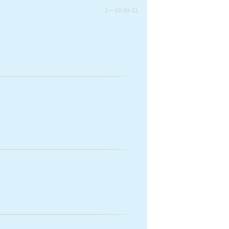
1—10 из 11.