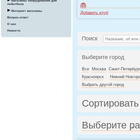
Магазины оборудования для
пейнтбола
Интернет магазины
Добавить клуб
Вопрос-ответ
О нас
Новости
Поиск
Выберите город
Все
Москва
Санкт-Петербур
Красноярск
Нижний Новгор
Выбрать другой город
Сортировать
Выберите р