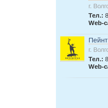
г. Вол
Тел.:
Web-с
Пейнт
г. Вол
Тел.:
Web-с