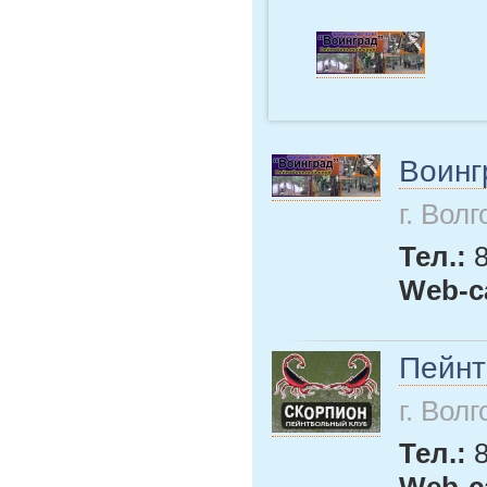
Воинг
г. Вол
Тел.:
Web-с
Пейнт
г. Вол
Тел.:
Web-с