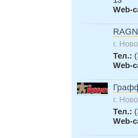
Web-с
RAGN
г. Нов
Тел.:
Web-с
Граф
г. Нов
Тел.:
(
Web-с