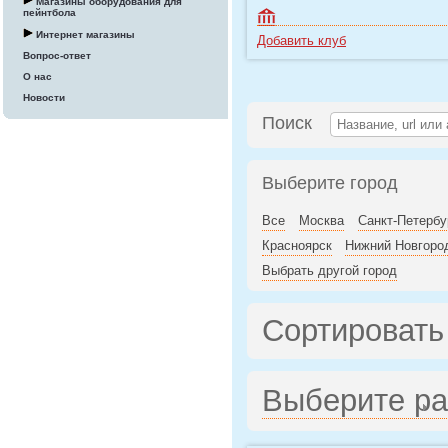
Магазины оборудования для
пейнтбола
Интернет магазины
Добавить клуб
Вопрос-ответ
О нас
Новости
Поиск
Выберите город
Все
Москва
Санкт-Петербу
Красноярск
Нижний Новгоро
Выбрать другой город
Сортировать
Выберите р