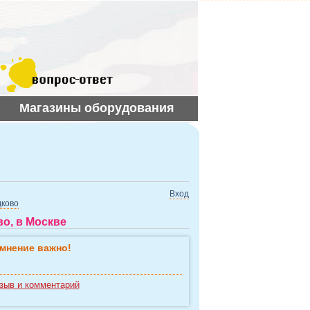
Магазины оборудования
Вход
ково
о, в Москве
мнение важно!
зыв и комментарий