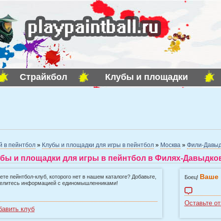
Страйкбол
Клубы и площадки
й в пейнтбол
»
Клубы и площадки для игры в пейнтбол
»
Москва
»
Фили-Давыд
бы и площадки для игры в пейнтбол в Филях-Давыдков
Ваше 
ете пейнтбол-клуб, которого нет в нашем каталоге? Добавьте,
Боец!
елитесь информацией с единомышленниками!
Оставьте от
бавить клуб