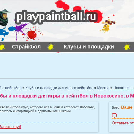
Страйкбол
Клубы и площадки
й в пейнтбол
»
Клубы и площадки для игры в пейнтбол
»
Москва
»
Новокосино
бы и площадки для игры в пейнтбол в Новокосино, в 
Ваше 
ете пейнтбол-клуб, которого нет в нашем каталоге? Добавьте,
Боец!
елитесь информацией с единомышленниками!
Оставьте от
бавить клуб