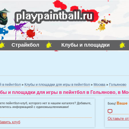
Страйкбол
Клубы и площадки
й в пейнтбол
»
Клубы и площадки для игры в пейнтбол
»
Москва
»
Гольяново
бы и площадки для игры в пейнтбол в Гольяново, в Мо
Ваше 
ете пейнтбол-клуб, которого нет в нашем каталоге? Добавьте,
Боец!
елитесь информацией с единомышленниками!
Оставьте от
бавить клуб