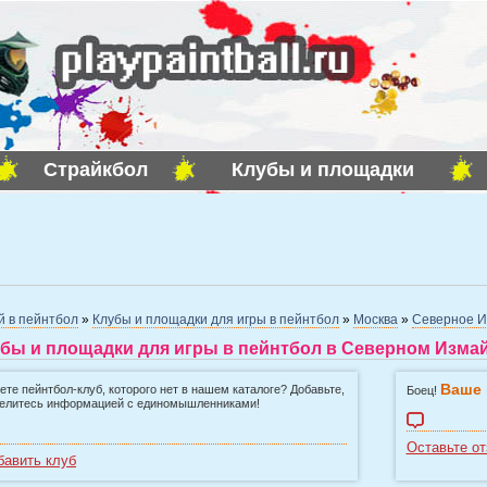
Страйкбол
Клубы и площадки
й в пейнтбол
»
Клубы и площадки для игры в пейнтбол
»
Москва
»
Северное И
бы и площадки для игры в пейнтбол в Северном Измай
Ваше 
ете пейнтбол-клуб, которого нет в нашем каталоге? Добавьте,
Боец!
елитесь информацией с единомышленниками!
Оставьте от
бавить клуб