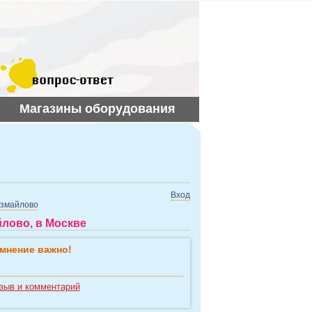
Магазины оборудования
Вход
змайлово
лово, в Москве
мнение важно!
зыв и комментарий